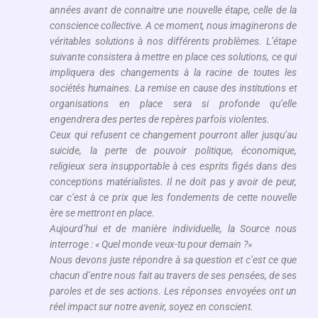
années avant de connaitre une nouvelle étape, celle de la
conscience collective. A ce moment, nous imaginerons de
véritables solutions à nos différents problèmes. L’étape
suivante consistera à mettre en place ces solutions, ce qui
impliquera des changements à la racine de toutes les
sociétés humaines. La remise en cause des institutions et
organisations en place sera si profonde qu’elle
engendrera des pertes de repères parfois violentes.
Ceux qui refusent ce changement pourront aller jusqu’au
suicide, la perte de pouvoir politique, économique,
religieux sera insupportable à ces esprits figés dans des
conceptions matérialistes. Il ne doit pas y avoir de peur,
car c’est à ce prix que les fondements de cette nouvelle
ère se mettront en place.
Aujourd’hui et de manière individuelle, la Source nous
interroge : « Quel monde veux-tu pour demain ?»
Nous devons juste répondre à sa question et c’est ce que
chacun d’entre nous fait au travers de ses pensées, de ses
paroles et de ses actions. Les réponses envoyées ont un
réel impact sur notre avenir, soyez en conscient.