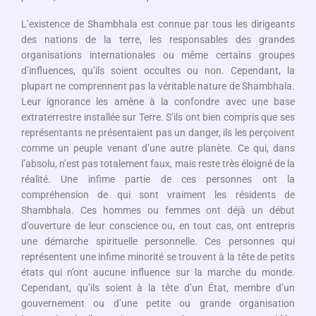
L’existence de Shambhala est connue par tous les dirigeants
des nations de la terre, les responsables des grandes
organisations internationales ou même certains groupes
d’influences, qu’ils soient occultes ou non. Cependant, la
plupart ne comprennent pas la véritable nature de Shambhala.
Leur ignorance les amène à la confondre avec une base
extraterrestre installée sur Terre. S’ils ont bien compris que ses
représentants ne présentaient pas un danger, ils les perçoivent
comme un peuple venant d’une autre planète. Ce qui, dans
l’absolu, n’est pas totalement faux, mais reste très éloigné de la
réalité. Une infime partie de ces personnes ont la
compréhension de qui sont vraiment les résidents de
Shambhala. Ces hommes ou femmes ont déjà un début
d’ouverture de leur conscience ou, en tout cas, ont entrepris
une démarche spirituelle personnelle. Ces personnes qui
représentent une infime minorité se trouvent à la tête de petits
états qui n’ont aucune influence sur la marche du monde.
Cependant, qu’ils soient à la tête d’un État, membre d’un
gouvernement ou d’une petite ou grande organisation