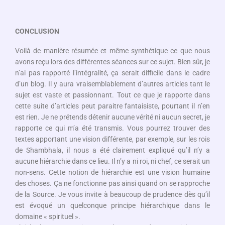
CONCLUSION
Voilà de manière résumée et même synthétique ce que nous
avons reçu lors des différentes séances sur ce sujet. Bien sûr, je
n’ai pas rapporté l’intégralité, ça serait difficile dans le cadre
d’un blog. Il y aura vraisemblablement d’autres articles tant le
sujet est vaste et passionnant. Tout ce que je rapporte dans
cette suite d’articles peut paraitre fantaisiste, pourtant il n’en
est rien. Je ne prétends détenir aucune vérité ni aucun secret, je
rapporte ce qui m’a été transmis. Vous pourrez trouver des
textes apportant une vision différente, par exemple, sur les rois
de Shambhala, il nous a été clairement expliqué qu’il n’y a
aucune hiérarchie dans ce lieu. Il n’y a ni roi, ni chef, ce serait un
non-sens. Cette notion de hiérarchie est une vision humaine
des choses. Ça ne fonctionne pas ainsi quand on se rapproche
de la Source. Je vous invite à beaucoup de prudence dès qu’il
est évoqué un quelconque principe hiérarchique dans le
domaine « spirituel ».