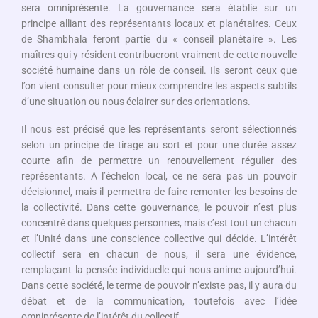
sera omniprésente. La gouvernance sera établie sur un
principe alliant des représentants locaux et planétaires. Ceux
de Shambhala feront partie du « conseil planétaire ». Les
maîtres qui y résident contribueront vraiment de cette nouvelle
société humaine dans un rôle de conseil. Ils seront ceux que
l’on vient consulter pour mieux comprendre les aspects subtils
d’une situation ou nous éclairer sur des orientations.
Il nous est précisé que les représentants seront sélectionnés
selon un principe de tirage au sort et pour une durée assez
courte afin de permettre un renouvellement régulier des
représentants. A l’échelon local, ce ne sera pas un pouvoir
décisionnel, mais il permettra de faire remonter les besoins de
la collectivité. Dans cette gouvernance, le pouvoir n’est plus
concentré dans quelques personnes, mais c’est tout un chacun
et l’Unité dans une conscience collective qui décide. L’intérêt
collectif sera en chacun de nous, il sera une évidence,
remplaçant la pensée individuelle qui nous anime aujourd’hui.
Dans cette société, le terme de pouvoir n’existe pas, il y aura du
débat et de la communication, toutefois avec l’idée
omniprésente de l’intérêt du collectif.