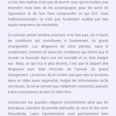
Le but des maîtres n’est pas de leurrer ceux qui ne veulent pas
entendre, mais bien de les accompagner pour les sortir de
l’ignorance et de leur faire comprendre ce qui EST, mais
malheureusement, ce n’est pas facilement audible par des
esprits empreints de matérialité.
Ce constat parait sombre, pourtant il ne l’est pas, car il réunit
les conditions qui contribuent à l’avènement du grand
changement. Les dirigeants de cette planète, sans le
comprendre, mettent en place les conditions qui feront que le
monde va basculer dans une ère nouvelle et ce, bien malgré
eux. Mais, ce qui m’a le plus étonné, c’est que la plupart des
dirigeants sont bien informés de l’arrivée du grand
changement. Là encore, ils ne croient pas que cela se produira
dans un délai aussi rapproché, malgré les informations qu’ils
ont reçues. Ils ne se sentent pas réellement concernés, laissant
à leurs successeurs le soin d’y faire face.
Concernant les grandes religions monothéistes ainsi que les
principaux courants de pensée spirituelle, ils sont en lien avec
Shambhala. Leurs représentants sont parfaitement bien