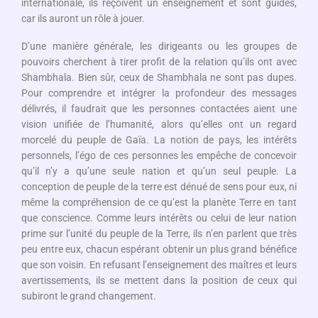
internationale, ils reçoivent un enseignement et sont guidés,
car ils auront un rôle à jouer.
D’une manière générale, les dirigeants ou les groupes de
pouvoirs cherchent à tirer profit de la relation qu’ils ont avec
Shambhala. Bien sûr, ceux de Shambhala ne sont pas dupes.
Pour comprendre et intégrer la profondeur des messages
délivrés, il faudrait que les personnes contactées aient une
vision unifiée de l’humanité, alors qu’elles ont un regard
morcelé du peuple de Gaïa. La notion de pays, les intérêts
personnels, l’égo de ces personnes les empêche de concevoir
qu’il n’y a qu’une seule nation et qu’un seul peuple. La
conception de peuple de la terre est dénué de sens pour eux, ni
même la compréhension de ce qu’est la planète Terre en tant
que conscience. Comme leurs intérêts ou celui de leur nation
prime sur l’unité du peuple de la Terre, ils n’en parlent que très
peu entre eux, chacun espérant obtenir un plus grand bénéfice
que son voisin. En refusant l’enseignement des maîtres et leurs
avertissements, ils se mettent dans la position de ceux qui
subiront le grand changement.