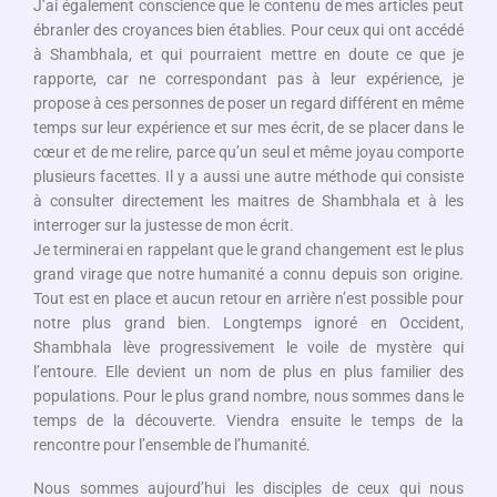
J’ai également conscience que le contenu de mes articles peut
ébranler des croyances bien établies. Pour ceux qui ont accédé
à Shambhala, et qui pourraient mettre en doute ce que je
rapporte, car ne correspondant pas à leur expérience, je
propose à ces personnes de poser un regard différent en même
temps sur leur expérience et sur mes écrit, de se placer dans le
cœur et de me relire, parce qu’un seul et même joyau comporte
plusieurs facettes. Il y a aussi une autre méthode qui consiste
à consulter directement les maitres de Shambhala et à les
interroger sur la justesse de mon écrit.
Je terminerai en rappelant que le grand changement est le plus
grand virage que notre humanité a connu depuis son origine.
Tout est en place et aucun retour en arrière n’est possible pour
notre plus grand bien. Longtemps ignoré en Occident,
Shambhala lève progressivement le voile de mystère qui
l’entoure. Elle devient un nom de plus en plus familier des
populations. Pour le plus grand nombre, nous sommes dans le
temps de la découverte. Viendra ensuite le temps de la
rencontre pour l’ensemble de l’humanité.
Nous sommes aujourd’hui les disciples de ceux qui nous