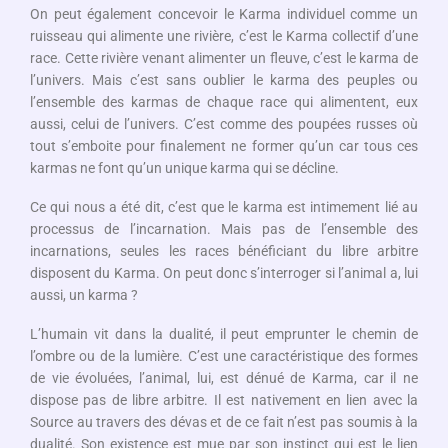
On peut également concevoir le Karma individuel comme un
ruisseau qui alimente une rivière, c’est le Karma collectif d’une
race. Cette rivière venant alimenter un fleuve, c’est le karma de
l’univers. Mais c’est sans oublier le karma des peuples ou
l’ensemble des karmas de chaque race qui alimentent, eux
aussi, celui de l’univers. C’est comme des poupées russes où
tout s’emboite pour finalement ne former qu’un car tous ces
karmas ne font qu’un unique karma qui se décline.
Ce qui nous a été dit, c’est que le karma est intimement lié au
processus de l’incarnation. Mais pas de l’ensemble des
incarnations, seules les races bénéficiant du libre arbitre
disposent du Karma. On peut donc s’interroger si l’animal a, lui
aussi, un karma ?
L’humain vit dans la dualité, il peut emprunter le chemin de
l’ombre ou de la lumière. C’est une caractéristique des formes
de vie évoluées, l’animal, lui, est dénué de Karma, car il ne
dispose pas de libre arbitre. Il est nativement en lien avec la
Source au travers des dévas et de ce fait n’est pas soumis à la
dualité. Son existence est mue par son instinct qui est le lien