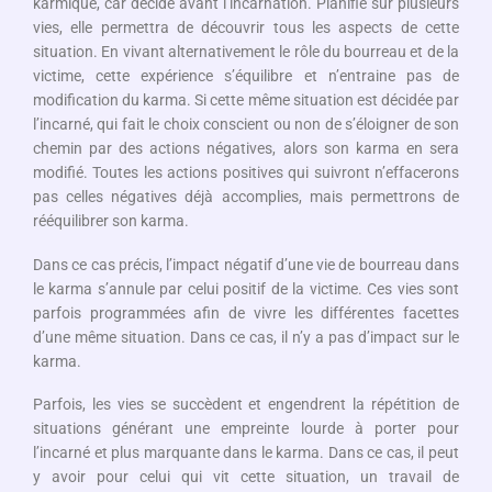
karmique, car décidé avant l’incarnation. Planifié sur plusieurs
vies, elle permettra de découvrir tous les aspects de cette
situation. En vivant alternativement le rôle du bourreau et de la
victime, cette expérience s’équilibre et n’entraine pas de
modification du karma. Si cette même situation est décidée par
l’incarné, qui fait le choix conscient ou non de s’éloigner de son
chemin par des actions négatives, alors son karma en sera
modifié. Toutes les actions positives qui suivront n’effacerons
pas celles négatives déjà accomplies, mais permettrons de
rééquilibrer son karma.
Dans ce cas précis, l’impact négatif d’une vie de bourreau dans
le karma s’annule par celui positif de la victime. Ces vies sont
parfois programmées afin de vivre les différentes facettes
d’une même situation. Dans ce cas, il n’y a pas d’impact sur le
karma.
Parfois, les vies se succèdent et engendrent la répétition de
situations générant une empreinte lourde à porter pour
l’incarné et plus marquante dans le karma. Dans ce cas, il peut
y avoir pour celui qui vit cette situation, un travail de