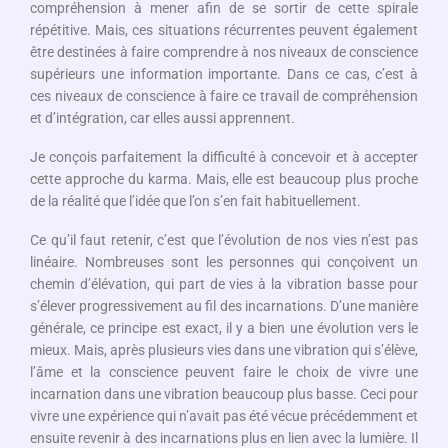
compréhension à mener afin de se sortir de cette spirale
répétitive. Mais, ces situations récurrentes peuvent également
être destinées à faire comprendre à nos niveaux de conscience
supérieurs une information importante. Dans ce cas, c’est à
ces niveaux de conscience à faire ce travail de compréhension
et d’intégration, car elles aussi apprennent.
Je conçois parfaitement la difficulté à concevoir et à accepter
cette approche du karma. Mais, elle est beaucoup plus proche
de la réalité que l’idée que l’on s’en fait habituellement.
Ce qu’il faut retenir, c’est que l’évolution de nos vies n’est pas
linéaire. Nombreuses sont les personnes qui conçoivent un
chemin d’élévation, qui part de vies à la vibration basse pour
s’élever progressivement au fil des incarnations. D’une manière
générale, ce principe est exact, il y a bien une évolution vers le
mieux. Mais, après plusieurs vies dans une vibration qui s’élève,
l’âme et la conscience peuvent faire le choix de vivre une
incarnation dans une vibration beaucoup plus basse. Ceci pour
vivre une expérience qui n’avait pas été vécue précédemment et
ensuite revenir à des incarnations plus en lien avec la lumière. Il