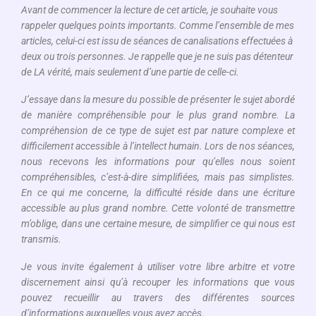
Avant de commencer la lecture de cet article, je souhaite vous
rappeler quelques points importants. Comme l’ensemble de mes
articles, celui-ci est issu de séances de canalisations effectuées à
deux ou trois personnes. Je rappelle que je ne suis pas détenteur
de LA vérité, mais seulement d’une partie de celle-ci.
J’essaye dans la mesure du possible de présenter le sujet abordé
de manière compréhensible pour le plus grand nombre. La
compréhension de ce type de sujet est par nature complexe et
difficilement accessible à l’intellect humain. Lors de nos séances,
nous recevons les informations pour qu’elles nous soient
compréhensibles, c’est-à-dire simplifiées, mais pas simplistes.
En ce qui me concerne, la difficulté réside dans une écriture
accessible au plus grand nombre. Cette volonté de transmettre
m’oblige, dans une certaine mesure, de simplifier ce qui nous est
transmis.
Je vous invite également à utiliser votre libre arbitre et votre
discernement ainsi qu’à recouper les informations que vous
pouvez recueillir au travers des différentes sources
d’informations auxquelles vous avez accès.