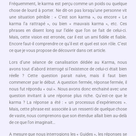
Fréquemment, le karma est perçu comme un poids ou quelque
chose de lourd à porter. Ne dit-on pas lorsqu’une personne vit
une situation pénible : « C’est son karma », ou encore « Le
karma l’a rattrapé », ou bien « mauvais karma », etc. Ces
phrases en disent long sur l’idée que l’on se fait de celui-ci.
Mais, cette vision est erronée, car il est un ami fidèle et fiable.
Encore faut-il comprendre ce qu’il est et quel est son rôle. C’est
ce que je vous propose de découvrir dans cet article.
Lors d’une séance de canalisation dédiée au Karma, nous
avons tout d’abord interrogé si l’existence de celui-ci était bien
réelle ? Cette question parait naïve, mais il faut bien
commencer par le début. A question fermée, réponse fermée, il
nous fut répondu « oui ». Nous avons donc enchainé avec une
question invitant à une réponse plus riche. Qu’est-ce que le
karma ? La réponse a été : « un processus d’expériences ».
Mais, cette phrase est associée à un ressenti de quelque chose
de vaste, nous comprenons que son étendue allait bien au-delà
de ce que l’on imaginait…
A mesure que nous interrogions les « Guides », les réponses se