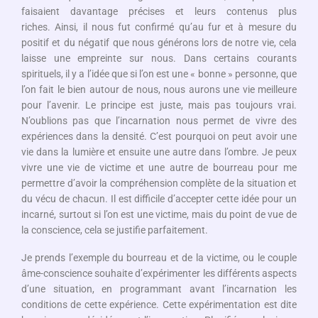
faisaient davantage précises et leurs contenus plus
riches. Ainsi, il nous fut confirmé qu’au fur et à mesure du
positif et du négatif que nous générons lors de notre vie, cela
laisse une empreinte sur nous. Dans certains courants
spirituels, il y a l’idée que si l’on est une « bonne » personne, que
l’on fait le bien autour de nous, nous aurons une vie meilleure
pour l’avenir. Le principe est juste, mais pas toujours vrai.
N’oublions pas que l’incarnation nous permet de vivre des
expériences dans la densité. C’est pourquoi on peut avoir une
vie dans la lumière et ensuite une autre dans l’ombre. Je peux
vivre une vie de victime et une autre de bourreau pour me
permettre d’avoir la compréhension complète de la situation et
du vécu de chacun. Il est difficile d’accepter cette idée pour un
incarné, surtout si l’on est une victime, mais du point de vue de
la conscience, cela se justifie parfaitement.
Je prends l’exemple du bourreau et de la victime, ou le couple
âme-conscience souhaite d’expérimenter les différents aspects
d’une situation, en programmant avant l’incarnation les
conditions de cette expérience. Cette expérimentation est dite