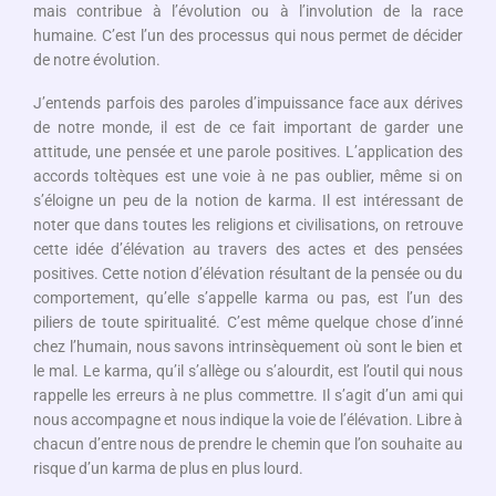
mais contribue à l’évolution ou à l’involution de la race
humaine. C’est l’un des processus qui nous permet de décider
de notre évolution.
J’entends parfois des paroles d’impuissance face aux dérives
de notre monde, il est de ce fait important de garder une
attitude, une pensée et une parole positives. L’application des
accords toltèques est une voie à ne pas oublier, même si on
s’éloigne un peu de la notion de karma. Il est intéressant de
noter que dans toutes les religions et civilisations, on retrouve
cette idée d’élévation au travers des actes et des pensées
positives. Cette notion d’élévation résultant de la pensée ou du
comportement, qu’elle s’appelle karma ou pas, est l’un des
piliers de toute spiritualité. C’est même quelque chose d’inné
chez l’humain, nous savons intrinsèquement où sont le bien et
le mal. Le karma, qu’il s’allège ou s’alourdit, est l’outil qui nous
rappelle les erreurs à ne plus commettre. Il s’agit d’un ami qui
nous accompagne et nous indique la voie de l’élévation. Libre à
chacun d’entre nous de prendre le chemin que l’on souhaite au
risque d’un karma de plus en plus lourd.