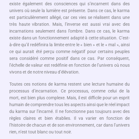
existe également des consciences qui s’incarnent dans des
univers où seule la lumière est présente. Dans ce cas, le karma
est particulièrement allégé, car ces vies se réalisent dans une
très haute vibration. Mais, l’inverse est aussi vrai avec des
incarnations seulement dans l’ombre. Dans ce cas, le karma
existe dans un fonctionnement adapté à cette situation. C’est-
à-dire qu’il redéfinira la limite entre le « bien » et le « mal », ainsi
ce qui aurait été perçu comme négatif pour certains peuples
sera considéré comme positif dans ce cas. Par conséquent,
l’échelle de valeur est redéfinie en fonction de l’univers où nous
vivons et de notre niveau d’élévation.
Toutes ces notions de karma restent une lecture humaine du
processus d’incarnation. Ce processus, comme celui de la
mort, est bien plus complexe. Mais, il est difficile pour un esprit
humain de comprendre tous les aspects ainsi que le réel impact
du karma sur l’incarné. Il ne fonctionne pas toujours avec des
règles claires et bien établies. Il va varier en fonction de
l’histoire de chacun et de son environnement, car dans l’univers
rien, n’est tout blanc ou tout noir.