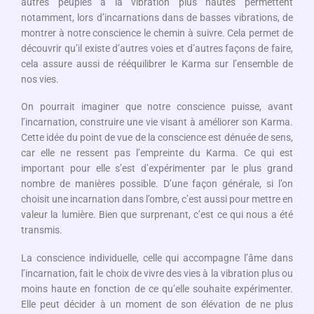
autres peuples à la vibration plus hautes permettent
notamment, lors d’incarnations dans de basses vibrations, de
montrer à notre conscience le chemin à suivre. Cela permet de
découvrir qu’il existe d’autres voies et d’autres façons de faire,
cela assure aussi de rééquilibrer le Karma sur l’ensemble de
nos vies.
On pourrait imaginer que notre conscience puisse, avant
l’incarnation, construire une vie visant à améliorer son Karma.
Cette idée du point de vue de la conscience est dénuée de sens,
car elle ne ressent pas l’empreinte du Karma. Ce qui est
important pour elle s’est d’expérimenter par le plus grand
nombre de manières possible. D’une façon générale, si l’on
choisit une incarnation dans l’ombre, c’est aussi pour mettre en
valeur la lumière. Bien que surprenant, c’est ce qui nous a été
transmis.
La conscience individuelle, celle qui accompagne l’âme dans
l’incarnation, fait le choix de vivre des vies à la vibration plus ou
moins haute en fonction de ce qu’elle souhaite expérimenter.
Elle peut décider à un moment de son élévation de ne plus