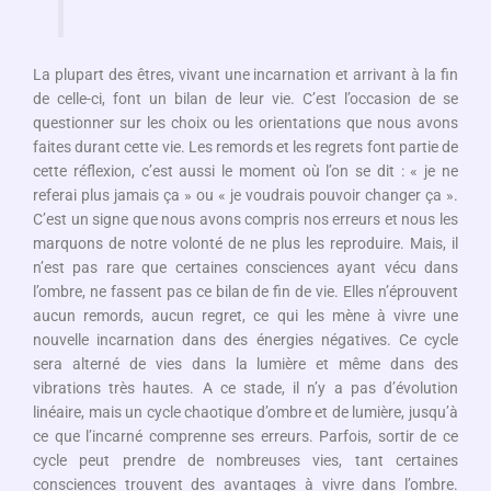
La plupart des êtres, vivant une incarnation et arrivant à la fin
de celle-ci, font un bilan de leur vie. C’est l’occasion de se
questionner sur les choix ou les orientations que nous avons
faites durant cette vie. Les remords et les regrets font partie de
cette réflexion, c’est aussi le moment où l’on se dit : « je ne
referai plus jamais ça » ou « je voudrais pouvoir changer ça ».
C’est un signe que nous avons compris nos erreurs et nous les
marquons de notre volonté de ne plus les reproduire. Mais, il
n’est pas rare que certaines consciences ayant vécu dans
l’ombre, ne fassent pas ce bilan de fin de vie. Elles n’éprouvent
aucun remords, aucun regret, ce qui les mène à vivre une
nouvelle incarnation dans des énergies négatives. Ce cycle
sera alterné de vies dans la lumière et même dans des
vibrations très hautes. A ce stade, il n’y a pas d’évolution
linéaire, mais un cycle chaotique d’ombre et de lumière, jusqu’à
ce que l’incarné comprenne ses erreurs. Parfois, sortir de ce
cycle peut prendre de nombreuses vies, tant certaines
consciences trouvent des avantages à vivre dans l’ombre.