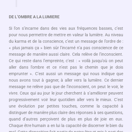
DE L’OMBRE A LA LUMIERE
Si l’on s’incarne dans des vies aux fréquences basses, c’est
pour nous permettre de mettre en valeur la lumière. Au niveau
du karma et de la conscience, c’est un message de l’ordre de :
« plus jamais ça » bien sûr l’incarné n’a pas conscience de ce
message de manière aussi claire. Cela relève de l’inconscient.
Ce qui reste dans l’empreinte, c’est : « voilà jusqu’où on peut
aller dans l’ombre et ce n’est pas le chemin que je dois
emprunter ». C’est aussi un message qui nous indique que
nous avons tout à gagner, à aller vers la lumière. Ce dernier
message ne relève pas que de l’inconscient, on peut le voir, le
vivre. Ceux qui au jour le jour cherchent à s’améliorer peuvent
progressivement voir leur quotidien aller vers le mieux. C’est
une évolution par petites touches, comme la capacité à
distinguer de manière plus claire des réponses à ses questions,
quand d’autres perçoivent de plus en plus de joie en eux.
Chaque être humain a en lui la capacité de discerner le bien du