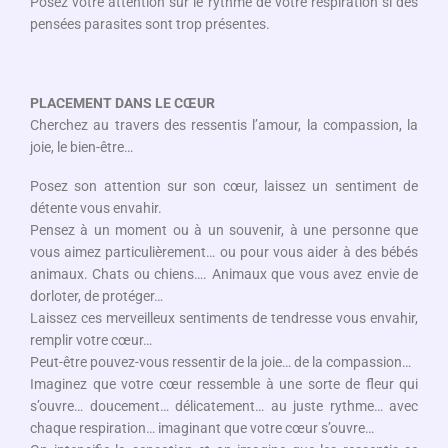
Posez votre attention sur le rythme de votre respiration si des
pensées parasites sont trop présentes.
PLACEMENT DANS LE CŒUR
Cherchez au travers des ressentis l’amour, la compassion, la
joie, le bien-être…
Posez son attention sur son cœur, laissez un sentiment de
détente vous envahir.
Pensez à un moment ou à un souvenir, à une personne que
vous aimez particulièrement… ou pour vous aider à des bébés
animaux. Chats ou chiens…. Animaux que vous avez envie de
dorloter, de protéger…
Laissez ces merveilleux sentiments de tendresse vous envahir,
remplir votre cœur…
Peut-être pouvez-vous ressentir de la joie… de la compassion…
Imaginez que votre cœur ressemble à une sorte de fleur qui
s’ouvre… doucement… délicatement… au juste rythme… avec
chaque respiration… imaginant que votre cœur s’ouvre…