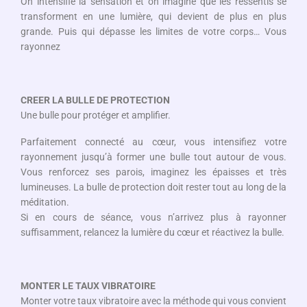
On intensifie la sensation et on imagine que les ressentis se
transforment en une lumière, qui devient de plus en plus
grande. Puis qui dépasse les limites de votre corps… Vous
rayonnez
CREER LA BULLE DE PROTECTION
Une bulle pour protéger et amplifier.
Parfaitement connecté au cœur, vous intensifiez votre
rayonnement jusqu’à former une bulle tout autour de vous.
Vous renforcez ses parois, imaginez les épaisses et très
lumineuses. La bulle de protection doit rester tout au long de la
méditation.
Si en cours de séance, vous n’arrivez plus à rayonner
suffisamment, relancez la lumière du cœur et réactivez la bulle.
MONTER LE TAUX VIBRATOIRE
Monter votre taux vibratoire avec la méthode qui vous convient