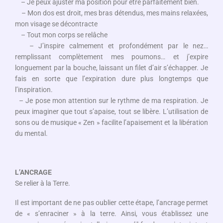
– Je peux ajuster ma position pour être parfaitement bien.
– Mon dos est droit, mes bras détendus, mes mains relaxées,
mon visage se décontracte
– Tout mon corps se relâche
– J’inspire calmement et profondément par le nez…
remplissant complètement mes poumons… et j’expire
longuement par la bouche, laissant un filet d’air s’échapper. Je
fais en sorte que l’expiration dure plus longtemps que
l’inspiration.
– Je pose mon attention sur le rythme de ma respiration. Je
peux imaginer que tout s’apaise, tout se libère. L’utilisation de
sons ou de musique « Zen » facilite l’apaisement et la libération
du mental.
L’ANCRAGE
Se relier à la Terre.
Il est important de ne pas oublier cette étape, l’ancrage permet
de « s’enraciner » à la terre. Ainsi, vous établissez une