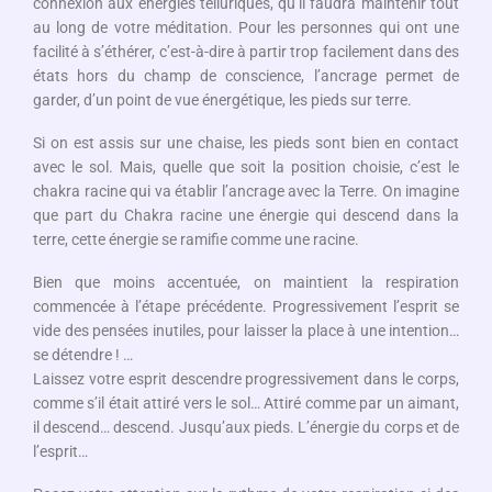
connexion aux énergies telluriques, qu’il faudra maintenir tout
au long de votre méditation. Pour les personnes qui ont une
facilité à s’éthérer, c’est-à-dire à partir trop facilement dans des
états hors du champ de conscience, l’ancrage permet de
garder, d’un point de vue énergétique, les pieds sur terre.
Si on est assis sur une chaise, les pieds sont bien en contact
avec le sol. Mais, quelle que soit la position choisie, c’est le
chakra racine qui va établir l’ancrage avec la Terre. On imagine
que part du Chakra racine une énergie qui descend dans la
terre, cette énergie se ramifie comme une racine.
Bien que moins accentuée, on maintient la respiration
commencée à l’étape précédente. Progressivement l’esprit se
vide des pensées inutiles, pour laisser la place à une intention…
se détendre ! …
Laissez votre esprit descendre progressivement dans le corps,
comme s’il était attiré vers le sol… Attiré comme par un aimant,
il descend… descend. Jusqu’aux pieds. L’énergie du corps et de
l’esprit…