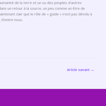
humanité de la terre et un ou des peuples d’autres
 dans un retour à la source, un peu comme un être de
maintenant clair que le rôle de « guide » n’est pas dévolu à
t d’entre nous.
Article suivant
→