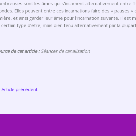
mbreuses sont les âmes qui s’incarnent alternativement entre l’
ndes. Elles peuvent entre ces incarnations faire des « pauses »
mière, et ainsi garder leur âme pour l’incarnation suivante. Il est 
 certain type d’être, mais bien tenu alternativement par la plupar
urce de cet article :
Séances de canalisation
←
Article précédent