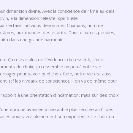
leur dimension divine. Avec la conscience de l’âme au-delà
ivin, à la dimension céleste, spirituelle.
ré sur certains individus dénommés Chamans, homme
aux âmes, aux mondes des esprits. Dans d’autres peuples,
ouira dans une grande harmonie.
hoix. Ça relève plus de l’évidence, du ressenti, l’âme
 moments de choix, ça ressemble un peu à notre vie
oger pour savoir quel choix faire, notre vie est aussi
nt. (cf les niveaux de conscience). Il en va de même pour
 rapport à une orientation d’incarnation, mais sur des choix
une époque avancée à une autre plus reculée au fil des
ropices pour vivre pleinement son expérience. Le choix du