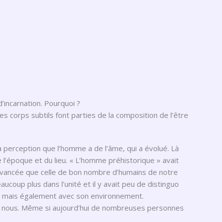
d’incarnation. Pourquoi ?
Les corps subtils font parties de la composition de l’être
a perception que l’homme a de l’âme, qui a évolué. Là
de l’époque et du lieu. « L’homme préhistorique » avait
vancée que celle de bon nombre d’humains de notre
coup plus dans l’unité et il y avait peu de distinguo
e, mais également avec son environnement.
ue nous. Même si aujourd’hui de nombreuses personnes