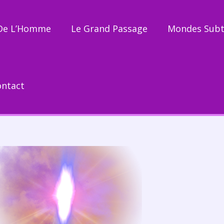
 De L’Homme
Le Grand Passage
Mondes Subt
ontact